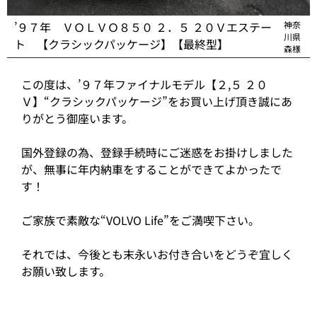
’９７年 ＶＯＬＶＯ８５０ ２．５ ２０Ｖエステー
神奈
川県
ト 【クラシックパッケージ】【最終型】
森様
この度は、’９７年ファイナルモデル【２,５ ２０
Ｖ】“クラシックパッケージ”をお買い上げ頂き誠にあ
りがとう御座います。
国外登録の為、登録手続時にご迷惑をお掛けしました
が、無事に年内納車をすることができてよかったで
す！
ご家族で素敵な“VOLVO Life”をご満喫下さい。
それでは、今後とも末永いお付き合いをどうぞ宜しく
お願い致します。