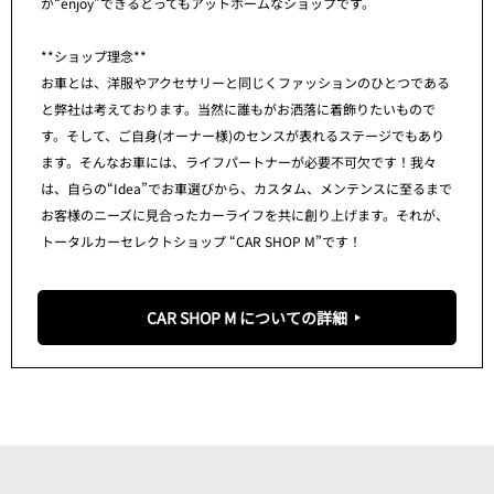
が“enjoy”できるとってもアットホームなショップです。
**ショップ理念**
お車とは、洋服やアクセサリーと同じくファッションのひとつである
と弊社は考えております。当然に誰もがお洒落に着飾りたいもので
す。そして、ご自身(オーナー様)のセンスが表れるステージでもあり
ます。そんなお車には、ライフパートナーが必要不可欠です！我々
は、自らの“Idea”でお車選びから、カスタム、メンテンスに至るまで
お客様のニーズに見合ったカーライフを共に創り上げます。それが、
トータルカーセレクトショップ “CAR SHOP M”です！
CAR SHOP M についての詳細