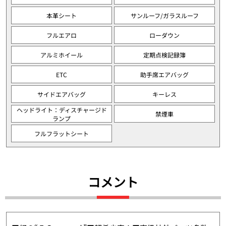
本革シート
サンルーフ/ガラスルーフ
フルエアロ
ローダウン
アルミホイール
定期点検記録簿
ETC
助手席エアバッグ
サイドエアバッグ
キーレス
ヘッドライト：ディスチャージド
禁煙車
ランプ
フルフラットシート
コメント