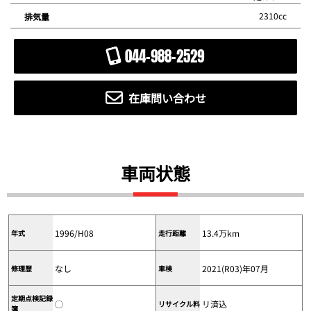
2310cc
排気量
044-988-2529
在庫問い合わせ
車両状態
1996/H08
13.4万km
年式
走行距離
なし
2021(R03)年07月
修理歴
車検
定期点検記録
◯
リ済込
リサイクル料
簿